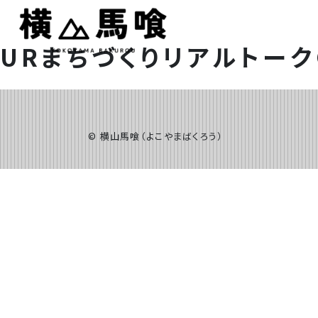
URまちづくりリアルトーク
©️ 横山馬喰（よこやまばくろう）