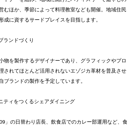
営むほか、季節によって料理教室なども開催。地域住民
形成に資するサードプレイスを目指します。
材ブランドづくり
小物を製作するデザイナーであり、グラフィックやプロ
理されてほとんど活用されないエゾジカ革材を普及させ
自ブランドの製作を予定しています。
ュニティをつくるシェアダイニング
109」の日替わり店長、飲食店でのカレー部運用など、