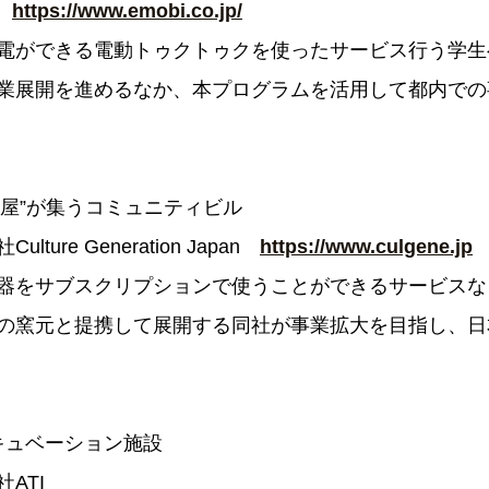
i
https://www.emobi.co.jp/
電ができる電動トゥクトゥクを使ったサービス行う学生
業展開を進めるなか、本プログラムを活用して都内での
問屋”が集うコミュニティビル
ture Generation Japan
https://www.culgene.jp
器をサブスクリプションで使うことができるサービスな
の窯元と提携して展開する同社が事業拡大を目指し、日
ンキュベーション施設
ATI