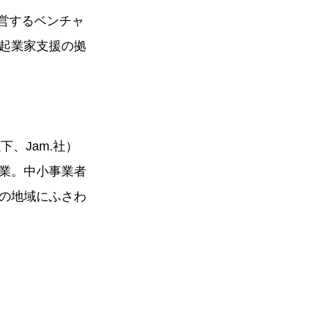
経営するベンチャ
起業家支援の拠
下、Jam.社）
業。中小事業者
の地域にふさわ