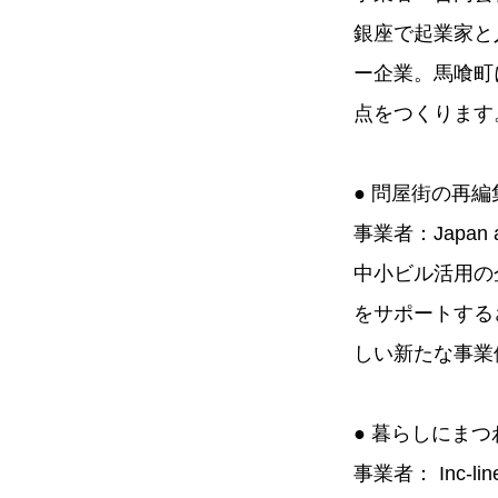
銀座で起業家と人
ー企業。馬喰町
点をつくります
● 問屋街の再
事業者：Japan 
中小ビル活用の
をサポートする
しい新たな事業
● 暮らしにま
事業者： Inc-lin