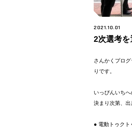
2021.10.01
2次選考を
さんかくプログ
りです。
いっぴんいちへ
決まり次第、出
● 電動トゥク