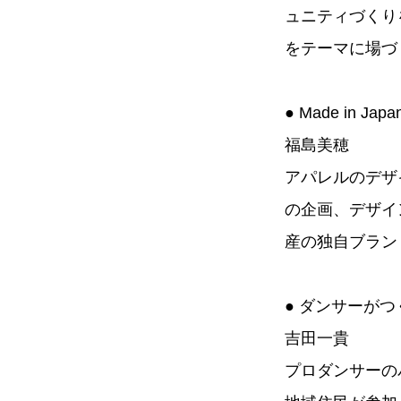
ュニティづくり
をテーマに場づ
● Made in J
福島美穂
アパレルのデザ
の企画、デザイ
産の独自ブラン
● ダンサーが
吉田一貴
プロダンサーの