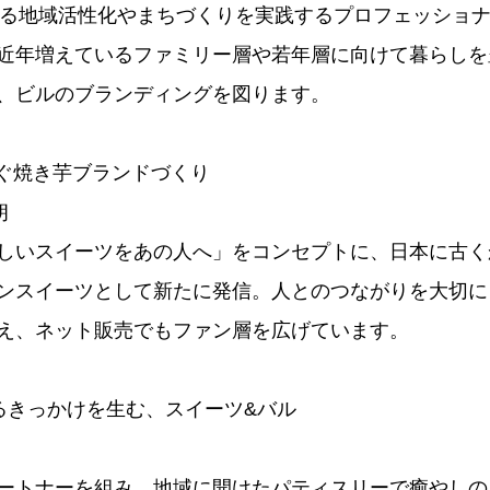
営する地域活性化やまちづくりを実践するプロフェッショ
近年増えているファミリー層や若年層に向けて暮らしを
、ビルのブランディングを図ります。
繋ぐ焼き芋ブランドづくり
朗
しいスイーツをあの人へ」をコンセプトに、日本に古く
ンスイーツとして新たに発信。人とのつながりを大切に
え、ネット販売でもファン層を広げています。
るきっかけを生む、スイーツ&バル
ートナーを組み、地域に開けたパティスリーで癒やしの