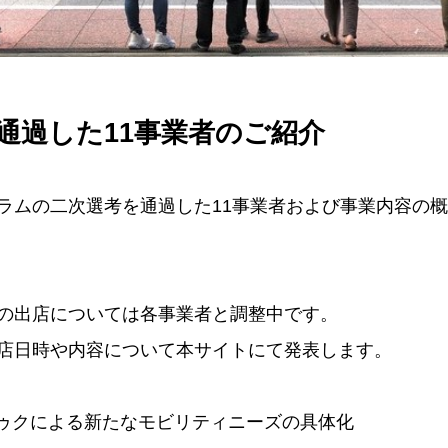
通過した11事業者のご紹介
ラムの二次選考を通過した11事業者および事業内容の
の出店については各事業者と調整中です。
店日時や内容について本サイトにて発表します。
トゥクによる新たなモビリティニーズの具体化