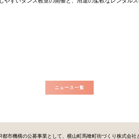
しやすいダンス教室の開催と、用途の柔軟なレンタルス
ニュース一覧
R都市機構の公募事業として、横山町馬喰町街づくり株式会社