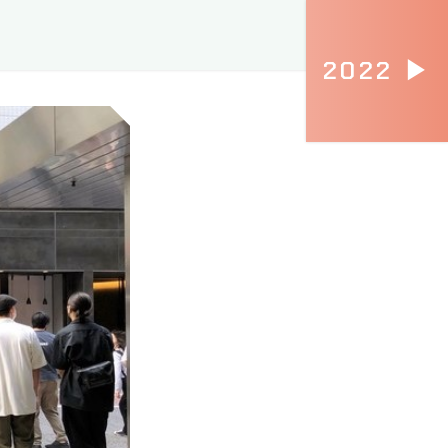
2022 ▶︎