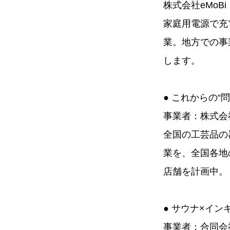
株式会社eMoB
家庭用電源で充
業。地方での事
します。
● これからの“
事業者：株式会社Cul
全国の工芸品の
業を、全国各地
店舗を計画中。
● サウナ×イ
事業者：合同会社