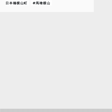
日本橋横山町
#馬喰横山