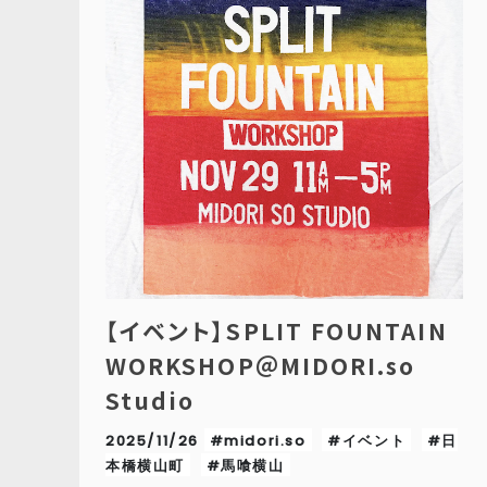
【イベント】SPLIT FOUNTAIN
WORKSHOP＠MIDORI.so
Studio
2025/11/26
#midori.so
#イベント
#日
本橋横山町
#馬喰横山