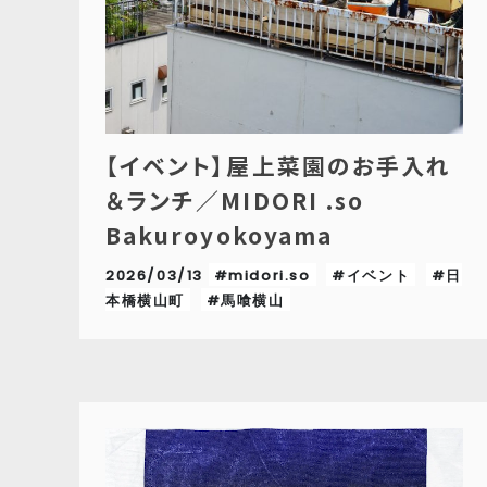
【イベント】屋上菜園のお手入れ
＆ランチ／MIDORI .so
Bakuroyokoyama
2026/03/13
#midori.so
#イベント
#日
本橋横山町
#馬喰横山