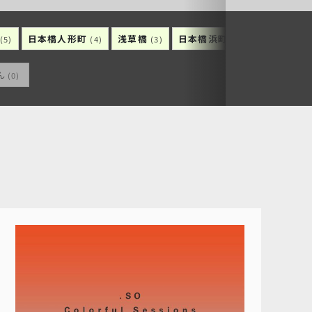
日本橋人形町
浅草橋
日本橋浜町
日本橋久松
(5)
(4)
(3)
(3)
ん
(0)