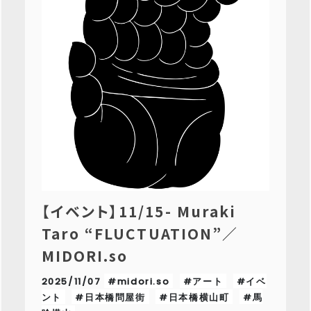
【イベント】11/15- Muraki
Taro “FLUCTUATION”／
MIDORI.so
2025/11/07
#midori.so
#アート
#イベ
ント
#日本橋問屋街
#日本橋横山町
#馬