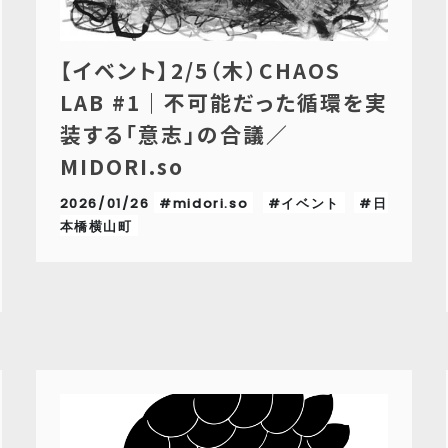
【イベント】2/5（木）CHAOS
LAB #1｜不可能だった循環を実
装する「意志」の合議／
MIDORI.so
2026/01/26
#midori.so
#イベント
#日
本橋横山町