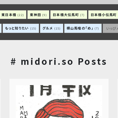
東日本橋
東神田
日本橋大伝馬町
日本橋小伝馬町
(22)
(9)
(7)
もっと知りたい
グルメ
横山馬喰の「め」
いっぴ
(15)
(15)
(7)
# midori.so Posts