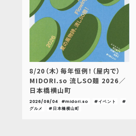
8/20（木）毎年恒例！（屋内で）
MIDORI.so 流しSO麺 2026／
日本橋横山町
2026/08/04
#midori.so
#イベント
#
グルメ
#日本橋横山町