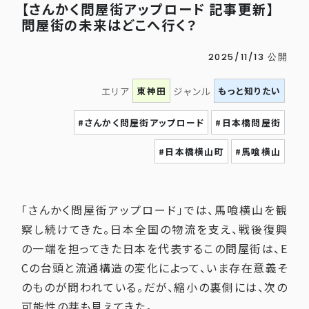
【さんかく問屋街アップロード 記事更新】
問屋街の未来はどこへ行く？
2025/11/13 公開
東神田
もっと知りたい
エリア
ジャンル
#さんかく問屋街アップロード
#日本橋問屋街
#日本橋横山町
#馬喰横山
「さんかく問屋街アップロード」では、馬喰横山を観
察し続けてきた。日本全国の物流を支え、戦後復興
の一端を担ってきた日本を代表するこの問屋街は、E
Cの台頭と流通構造の変化によって、いま存在意義そ
のものが問われている。だが、縮小の裏側には、次の
可能性の芽も見えてきた。