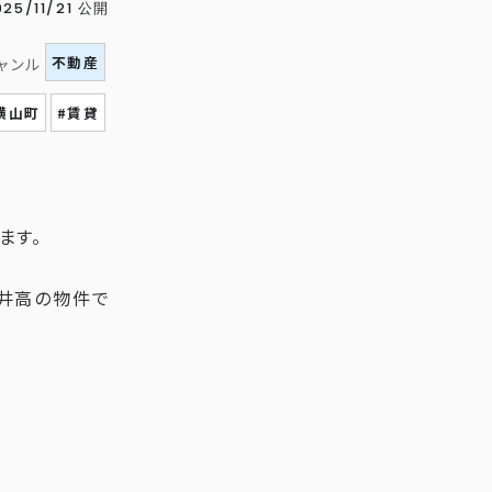
025/11/21 公開
不動産
ャンル
横山町
#賃貸
ます。
井高の物件で