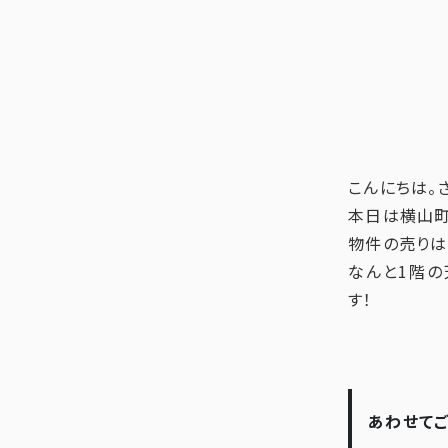
こんにちは。
本日は横山町
物件の売りは
なんと1階
す！
あわせて