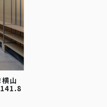
！横山
41.8