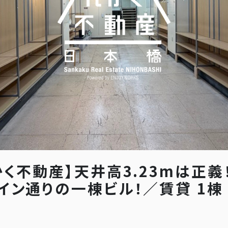
かく不動産】天井高3.23mは正義
イン通りの一棟ビル！／賃貸 1棟 1