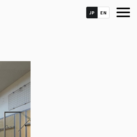
JP
EN