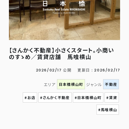
【さんかく不動産】小さくスタート。小商い
のすゝめ／賃貸店舗 馬喰横山
2026/02/17 公開
更新日：2026/02/17
日本橋横山町
不動産
エリア
ジャンル
#お店
#さんかく不動産
#日本橋横山町
#賃貸
#馬喰横山