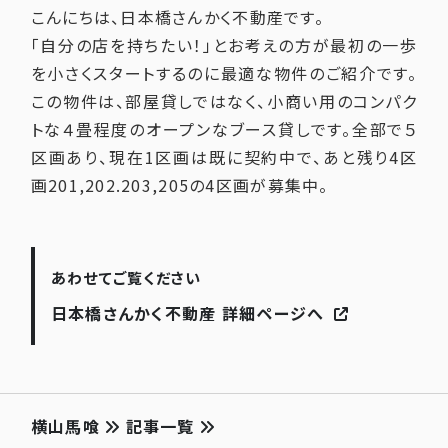
こんにちは、日本橋さんかく不動産です。
「自分の店を持ちたい！」とお考えの方が最初の一歩
を小さくスタートするのに最適な物件のご紹介です。
この物件は、部屋貸しではなく、小商い用のコンパク
トな４畳程度のオープンなブース貸しです。全部で５
区画あり、現在
1
区画は既に契約中で、あと残り
4
区
画
201,202.203,205
の
4
区画が募集中。
あわせてご覧ください
日本橋さんかく不動産 詳細ページへ
横山馬喰
記事一覧