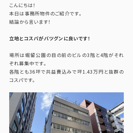
こんにちは！
本日は事務所物件のご紹介です。
結論から言います！
立地とコスパがバツグンに良いです！
場所は堀留公園の目の前のビルの3階と4階がそれ
ぞれ募集中です。
各階とも36坪で共益費込みで坪1.43万円と抜群の
コスパです。