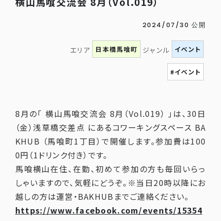
横山馬喰交流会 8月（Vol.019）
2024/07/30 公開
日本橋馬喰町
イベント
エリア
ジャンル
#イベント
8月の「 横山馬喰交流会 8月（Vol.019） 」は、30日
（金）浅草橋交差点 にあるコワーキングスペース BA
KHUB （馬喰町1丁目）で開催します。参加費は100
0円（1ドリンク付き）です。
馬喰横山在住、在勤、初めて参加の方も毎回いらっ
しゃいますので、気軽にどうぞ。※当日20時以降にお
越しの方は運営・BAKHUBまでご連絡ください。
https://www.facebook.com/events/15354