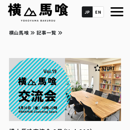
JP
EN
横山馬喰
記事一覧