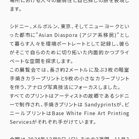
場所における人々の脆弱性と自己探しの旅を表現し
ます。
シドニー、メルボルン、東京、そしてニューヨークとい
った都市に”Asian Diaspora (アジア系移民)”とし
て暮らす人々を環境ポートレートとして記録し、彼ら
がそこで自らのために切り拓いた内面的かつプライ
ベートな空間を探求します。
この展覧会では、長さ約2メートルに及ぶ3枚の暗室
手焼きカラープリントと9枚の小さなカラープリント
を伴う、アナログ写真技法にフォーカスしました。
すべてのプリントはアーティストの故郷であるシドニ
ーで制作され、手焼きプリントは Sandyprintsが、ビ
ニールプリントはBase White Fine Art Printing
Servicesがそれぞれ手がけています。