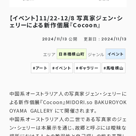
【イベント】11/22-12/8 写真家ジェン・シ
ェリーによる新作個展『Cocoon』
2024/11/13 公開
更新日：2024/11/13
日本橋横山町
イベント
エリア
ジャンル
#アート
#イベント
#ギャラリー
#馬喰横山
中国系オーストラリア人の写真家ジェン・シェリーに
よる新作個展『Cocoon』MIDORI.so BAKUROYOK
OYAMA GALLERY にて開催されます。
中国系オーストラリア人の二世である写真家のジェ
ン・シェリーは本展示を通じ、故郷と呼ぶには曖昧な