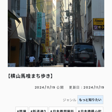
【横山馬喰まち歩き】
2024/11/19 公開
更新日：2024/11/19
もっと知りたい
ジャンル
#問屋
#新道通り
#日本橋問屋街
#日本橋横山町