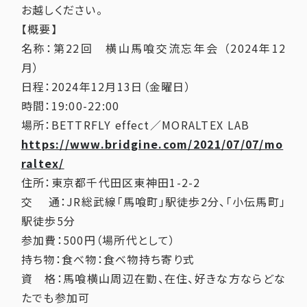
お越しください。
【概要】
名称：第22回 横山馬喰交流忘年会 （2024年12
月）
日程：2024年12月13日（金曜日）
時間：19:00-22:00
場所：BETTRFLY effect／MORALTEX LAB
https://www.bridgine.com/2021/07/07/mo
raltex/
住所：東京都千代田区東神田1-2-2
交 通：JR総武線「馬喰町」駅徒歩2分、「小伝馬町」
駅徒歩5分
参加費：500円（場所代として）
持ち物：食べ物：食べ物持ち寄り式
資 格：馬喰横山周辺在勤、在住、好きな方ならどな
たでも参加可