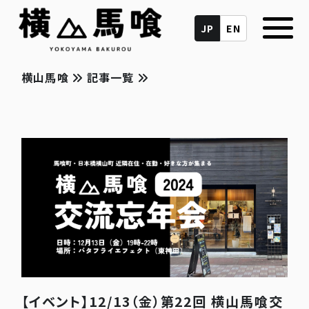
JP
EN
横山馬喰
記事一覧
【イベント】12/13（金）第22回 横山馬喰交