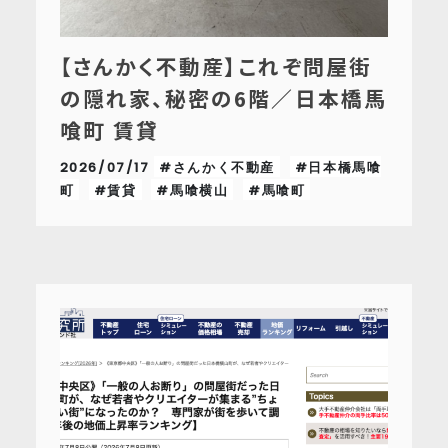
【さんかく不動産】これぞ問屋街
の隠れ家、秘密の6階／日本橋馬
喰町 賃貸
2026/07/17
#さんかく不動産
#日本橋馬喰
町
#賃貸
#馬喰横山
#馬喰町