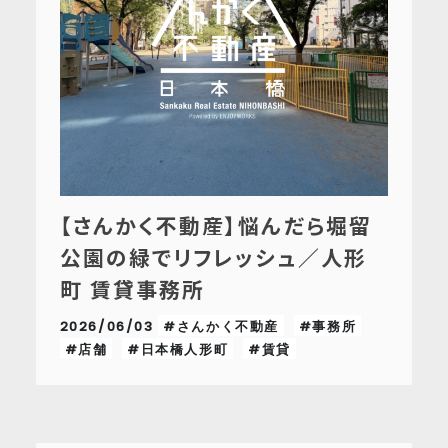
【さんかく不動産】悩んだら堀留
公園の緑でリフレッシュ／人形
町 賃貸事務所
2026/06/03
#さんかく不動産
#事務所
#店舗
#日本橋人形町
#賃貸