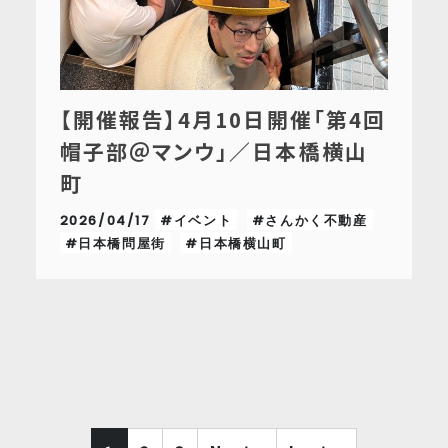
【開催報告】4月10日開催「第4回
帽子部＠マンウ」／日本橋横山
町
2026/04/17
#イベント
#さんかく不動産
#日本橋問屋街
#日本橋横山町