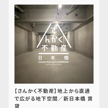
【さんかく不動産】地上から直通
で広がる地下空間／新日本橋 賃
貸