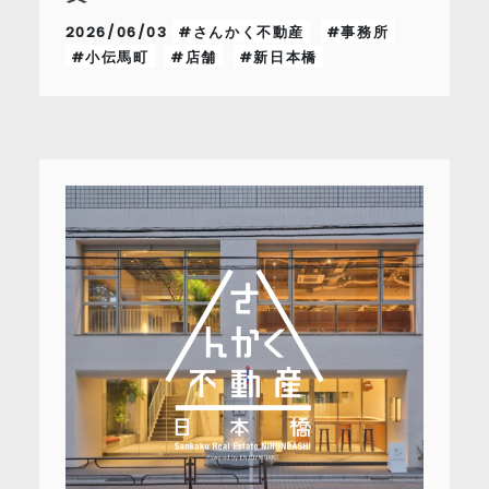
2026/06/03
#さんかく不動産
#事務所
#小伝馬町
#店舗
#新日本橋