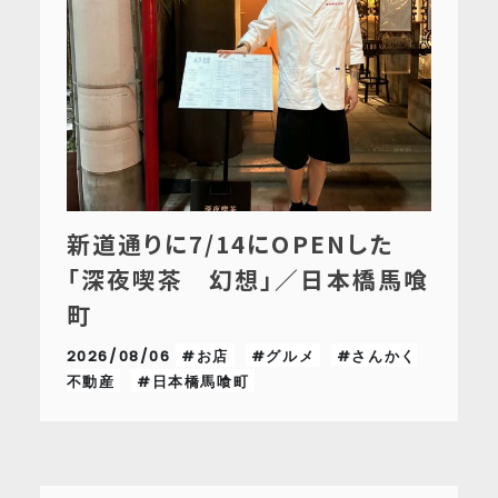
新道通りに7/14にOPENした
「深夜喫茶 幻想」／日本橋馬喰
町
2026/08/06
#お店
#グルメ
#さんかく
不動産
#日本橋馬喰町