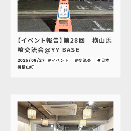
【イベント報告】第28回 横山馬
喰交流会@YY BASE
2025/08/27
#イベント
#交流会
#日本
橋横山町