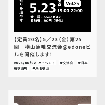
【定員20名】5／23（金）第25
回 横山馬喰交流会@edoneビ
ルを開催します！
2025/05/02
#イベント
#交流会
#日本
橋横山町
#馬喰横山