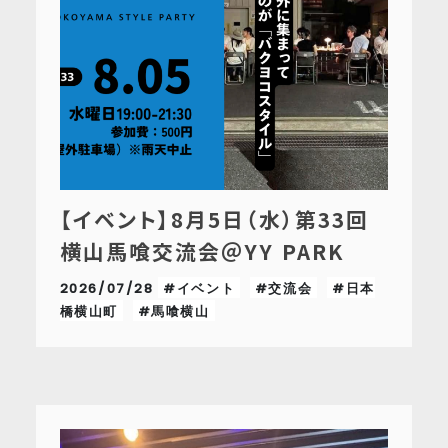
【イベント】8月5日（水）第33回
横山馬喰交流会＠YY PARK
2026/07/28
#イベント
#交流会
#日本
橋横山町
#馬喰横山