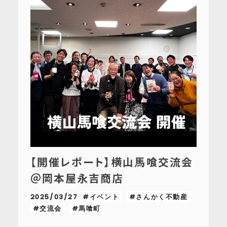
【開催レポート】横山馬喰交流会
＠岡本屋永吉商店
2025/03/27
#イベント
#さんかく不動産
#交流会
#馬喰町