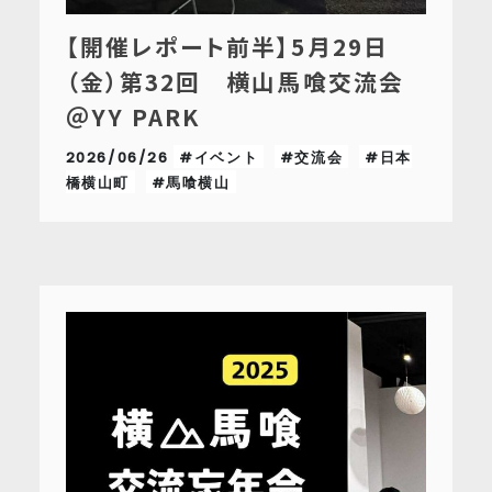
【開催レポート前半】5月29日
（金）第32回 横山馬喰交流会
＠YY PARK
2026/06/26
#イベント
#交流会
#日本
橋横山町
#馬喰横山