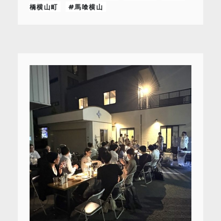
橋横山町
#馬喰横山