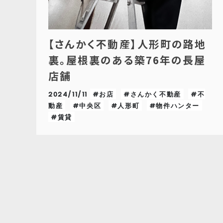
【さんかく不動産】人形町の路地
裏。屋根裏のある築76年の長屋
店舗
2024/11/11
#お店
#さんかく不動産
#不
動産
#中央区
#人形町
#物件ハンター
#賃貸