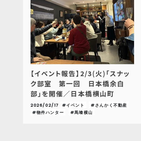
【イベント報告】2/3(火)「スナッ
ク部室 第一回 日本橋余白
部」を開催／日本橋横山町
2026/02/17
#イベント
#さんかく不動産
#物件ハンター
#馬喰横山