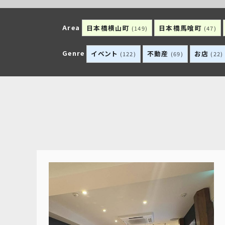
Area
日本橋横山町
日本橋馬喰町
(149)
(47)
Genre
イベント
不動産
お店
(122)
(69)
(22)