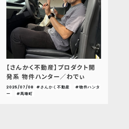
【さんかく不動産】プロダクト開
発系 物件ハンター／わでぃ
2025/07/08
#さんかく不動産
#物件ハンタ
ー
#馬喰町