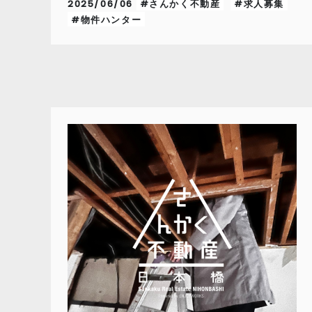
2025/06/06
#さんかく不動産
#求人募集
#物件ハンター