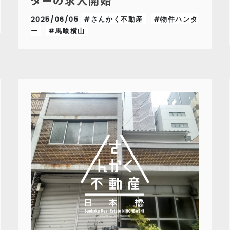
ターの求人開始
2025/06/05
#さんかく不動産
#物件ハンタ
ー
#馬喰横山