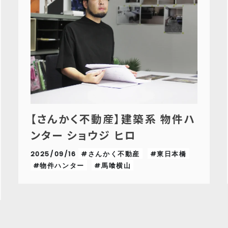
【さんかく不動産】建築系 物件ハ
ンター ショウジ ヒロ
2025/09/16
#さんかく不動産
#東日本橋
#物件ハンター
#馬喰横山