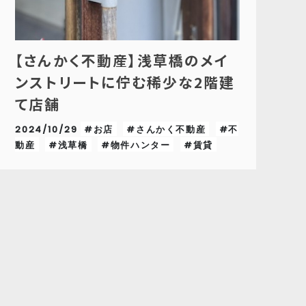
【さんかく不動産】浅草橋のメイ
ンストリートに佇む稀少な2階建
て店舗
2024/10/29
#お店
#さんかく不動産
#不
動産
#浅草橋
#物件ハンター
#賃貸