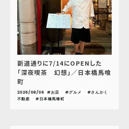
新道通りに7/14にOPENした
「深夜喫茶 幻想」／日本橋馬喰
町
2026/08/06
#お店
#グルメ
#さんかく
不動産
#日本橋馬喰町