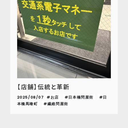
【店舗】伝統と革新
2025/08/07
#お店
#日本橋問屋街
#日
本橋馬喰町
#繊維問屋街