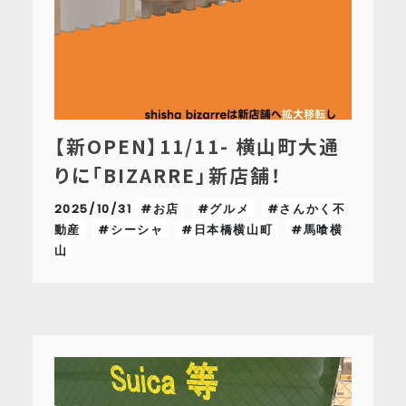
【新OPEN】11/11- 横山町大通
りに「BIZARRE」新店舗！
2025/10/31
#お店
#グルメ
#さんかく不
動産
#シーシャ
#日本橋横山町
#馬喰横
山