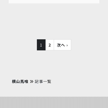
1
2
次へ ›
横山馬喰
記事一覧