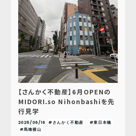
【さんかく不動産】6月OPENの
MIDORI.so Nihonbashiを先
行見学
2025/06/16
#さんかく不動産
#東日本橋
#馬喰横山