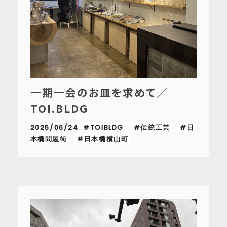
一期一会のお皿を求めて／
TOI.BLDG
2025/06/24
#TOIBLDG
#伝統工芸
#日
本橋問屋街
#日本橋横山町