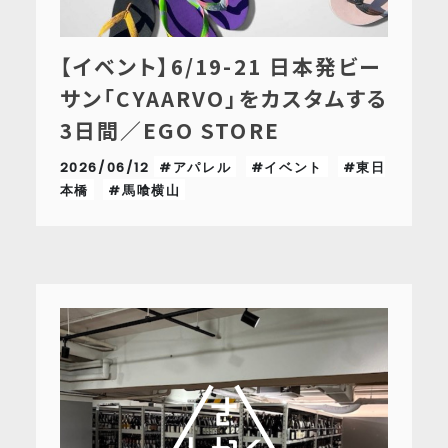
【イベント】6/19-21 日本発ビー
サン「CYAARVO」をカスタムする
3日間／EGO STORE
2026/06/12
#アパレル
#イベント
#東日
本橋
#馬喰横山