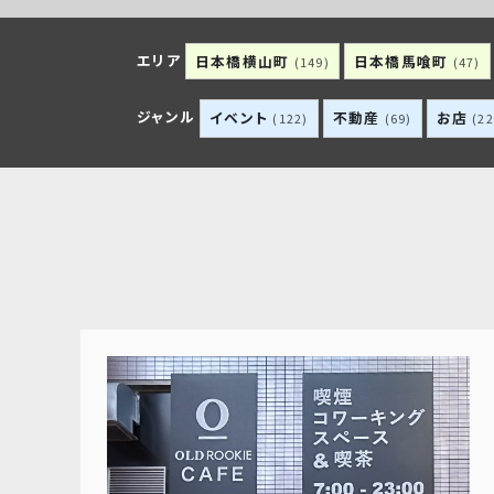
エリア
日本橋横山町
日本橋馬喰町
(149)
(47)
ジャンル
イベント
不動産
お店
(122)
(69)
(22