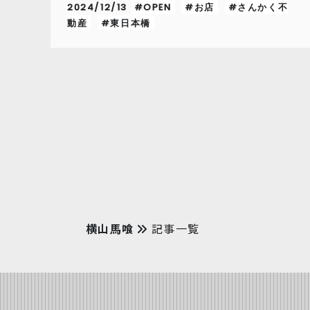
2024/12/13
#OPEN
#お店
#さんかく不
動産
#東日本橋
横山馬喰
記事一覧