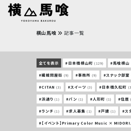
横山馬喰
記事一覧
全てを表示
#日本橋横山町
#馬喰横山
(129)
#繊維問屋街
#事務所
#スナック部室
(9)
(9)
#CITAN
#スイーツ
#日本橋久松町
(3)
(3)
(
#浜通り
#パン
#人形町
#住居
(1)
(1)
(1)
#ランチ
#求人募集
#戸建
#ス
(1)
(1)
(1)
#【イベント】Primary Color Music × MIDORI.