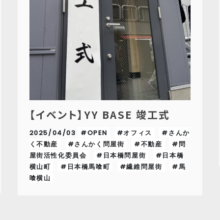
【イベント】YY BASE 竣工式
2025/04/03
#OPEN
#オフィス
#さんか
く不動産
#さんかく問屋街
#不動産
#問
屋街活性化委員会
#日本橋問屋街
#日本橋
横山町
#日本橋馬喰町
#繊維問屋街
#馬
喰横山