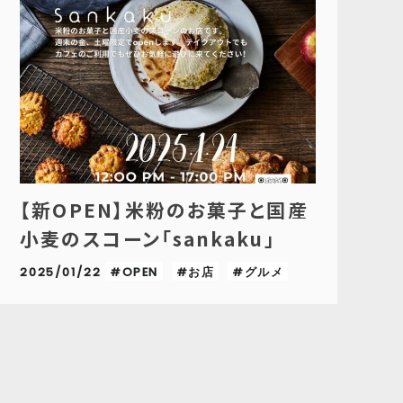
【新OPEN】米粉のお菓子と国産
小麦のスコーン「sankaku」
2025/01/22
#OPEN
#お店
#グルメ