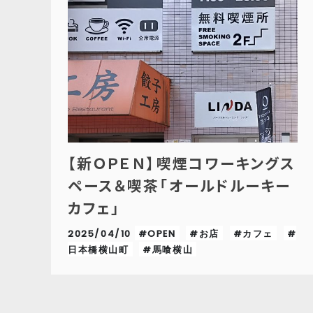
【新ＯＰＥＮ】喫煙コワーキングス
ペース＆喫茶「オールドルーキー
カフェ」
2025/04/10
#OPEN
#お店
#カフェ
#
日本橋横山町
#馬喰横山