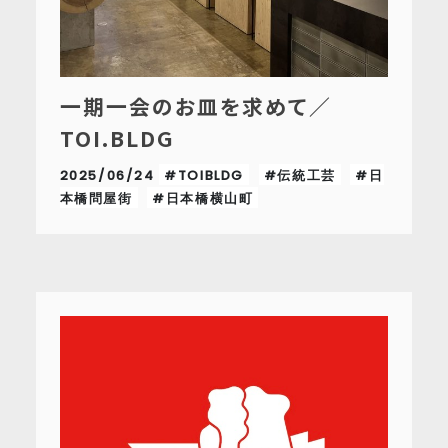
一期一会のお皿を求めて／
TOI.BLDG
2025/06/24
#TOIBLDG
#伝統工芸
#日
本橋問屋街
#日本橋横山町