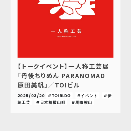
【トークイベント】一人称工芸展
「丹後ちりめん PARANOMAD
原田美帆」／TOIビル
2025/03/20
#TOIBLDG
#イベント
#伝
統工芸
#日本橋横山町
#馬喰横山