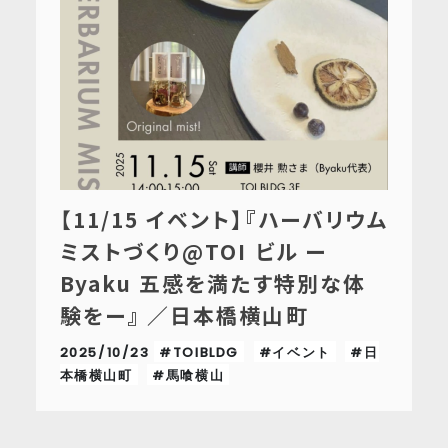
【11/15 イベント】『ハーバリウム
ミストづくり@TOI ビル ー
Byaku 五感を満たす特別な体
験をー』 ／日本橋横山町
2025/10/23
#TOIBLDG
#イベント
#日
本橋横山町
#馬喰横山