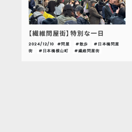
【繊維問屋街】特別な一日
2024/12/10
#問屋
#散歩
#日本橋問屋
街
#日本橋横山町
#繊維問屋街