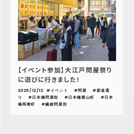
【イベント参加】大江戸問屋祭り
に遊びに行きました！
2025/12/12
#イベント
#問屋
#新道通
り
#日本橋問屋街
#日本橋横山町
#日本
橋馬喰町
#繊維問屋街