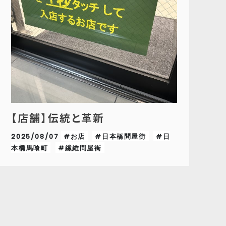
【店舗】伝統と革新
2025/08/07
#お店
#日本橋問屋街
#日
本橋馬喰町
#繊維問屋街