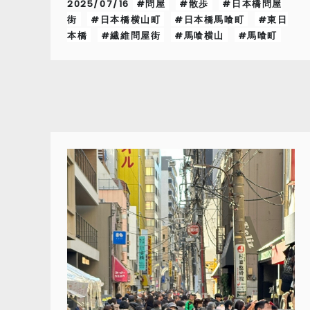
2025/07/16
#問屋
#散歩
#日本橋問屋
街
#日本橋横山町
#日本橋馬喰町
#東日
本橋
#繊維問屋街
#馬喰横山
#馬喰町