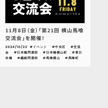
11月8日（金）「第21回 横山馬喰
交流会」を開催！
2024/10/22
#イベント
#中央区
#交流
会
#日本橋問屋街
#日本橋横山町
#東日
本橋
#繊維問屋街
#馬喰横山
#馬喰町