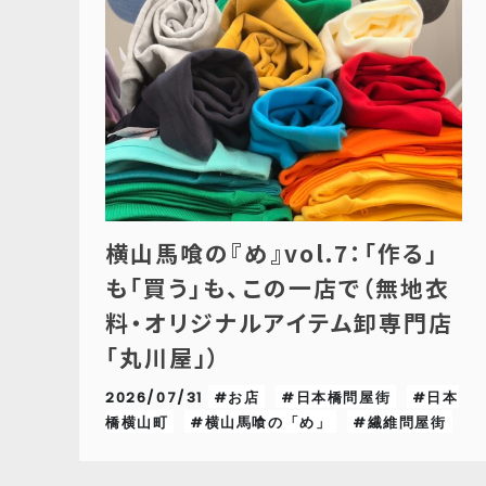
横山馬喰の『め』vol.7：「作る」
も「買う」も、この一店で（無地衣
料・オリジナルアイテム卸専門店
「丸川屋｣）
2026/07/31
#お店
#日本橋問屋街
#日本
橋横山町
#横山馬喰の「め」
#繊維問屋街