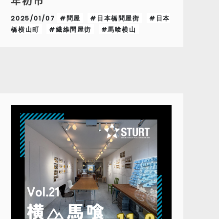
年初市
2025/01/07
#問屋
#日本橋問屋街
#日本
橋横山町
#繊維問屋街
#馬喰横山