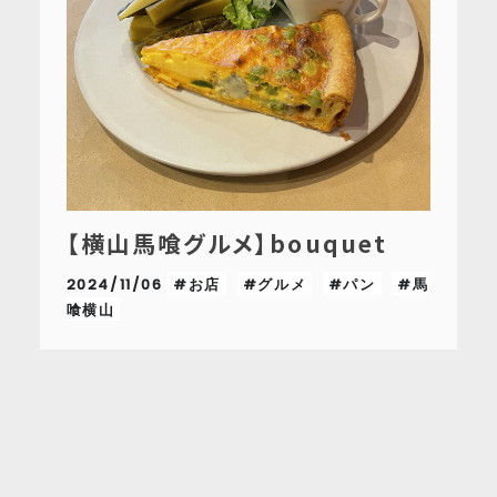
【横山馬喰グルメ】bouquet
2024/11/06
#お店
#グルメ
#パン
#馬
喰横山