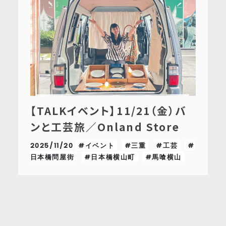
【TALKイベント】11/21（金）バ
ンと工芸旅／Onland Store
2025/11/20
#イベント
#三重
#工芸
#
日本橋問屋街
#日本橋横山町
#馬喰横山