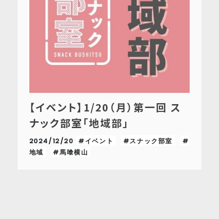
【イベント】1/20（月）第一回 ス
ナック部室「地域部」
2024/12/20
#イベント
#スナック部室
#
地域
#馬喰横山