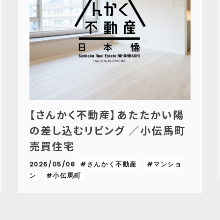
【さんかく不動産】あたたかい陽
の差し込むリビング ／小伝馬町
売買住宅
2026/05/08
#さんかく不動産
#マンショ
ン
#小伝馬町