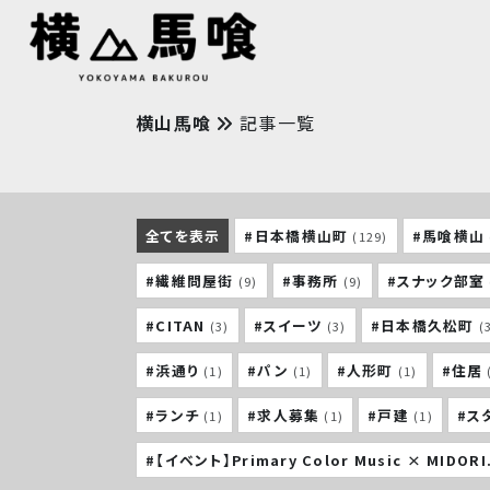
横山馬喰
記事一覧
全てを表示
#日本橋横山町
#馬喰横山
(129)
#繊維問屋街
#事務所
#スナック部室
(9)
(9)
#CITAN
#スイーツ
#日本橋久松町
(3)
(3)
(
#浜通り
#パン
#人形町
#住居
(1)
(1)
(1)
#ランチ
#求人募集
#戸建
#ス
(1)
(1)
(1)
#【イベント】Primary Color Music × MIDORI.