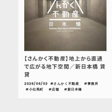
【さんかく不動産】地上から直通
で広がる地下空間／新日本橋 賃
貸
2026/06/03
#さんかく不動産
#事務所
#小伝馬町
#店舗
#新日本橋