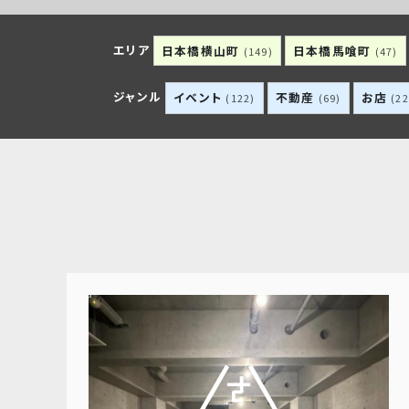
エリア
日本橋横山町
日本橋馬喰町
(149)
(47)
ジャンル
イベント
不動産
お店
(122)
(69)
(22