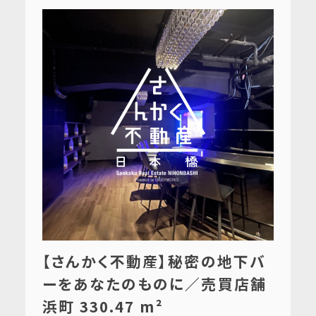
【さんかく不動産】秘密の地下バ
ーをあなたのものに／売買店舗
浜町 330.47 m²