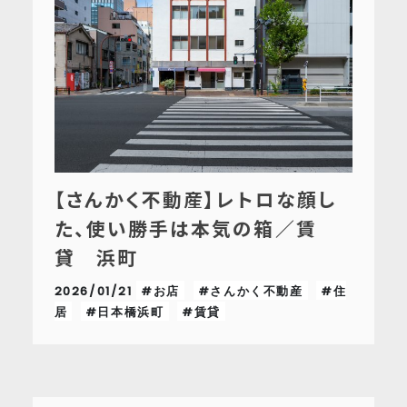
【さんかく不動産】レトロな顔し
た、使い勝手は本気の箱／賃
貸 浜町
2026/01/21
#お店
#さんかく不動産
#住
居
#日本橋浜町
#賃貸