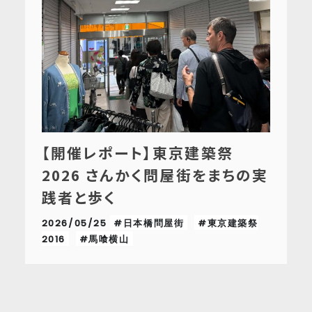
【開催レポート】東京建築祭
2026 さんかく問屋街をまちの実
践者と歩く
2026/05/25
#日本橋問屋街
#東京建築祭
2016
#馬喰横山