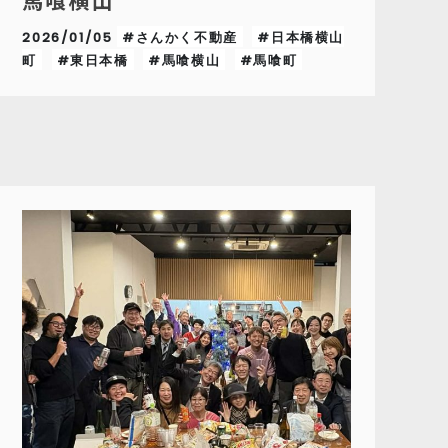
馬喰横山
2026/01/05
#さんかく不動産
#日本橋横山
町
#東日本橋
#馬喰横山
#馬喰町