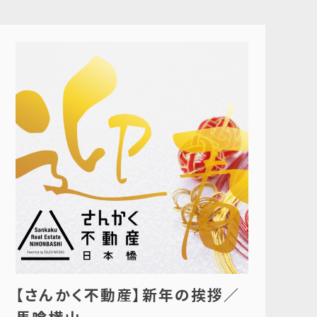
【さんかく不動産】新年の挨拶／