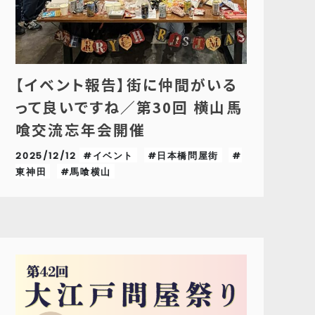
【イベント報告】街に仲間がいる
って良いですね／第30回 横山馬
喰交流忘年会開催
2025/12/12
#イベント
#日本橋問屋街
#
東神田
#馬喰横山