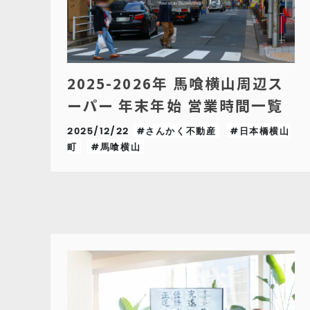
2025-2026年 馬喰横山周辺ス
ーパー 年末年始 営業時間一覧
2025/12/22
#さんかく不動産
#日本橋横山
町
#馬喰横山