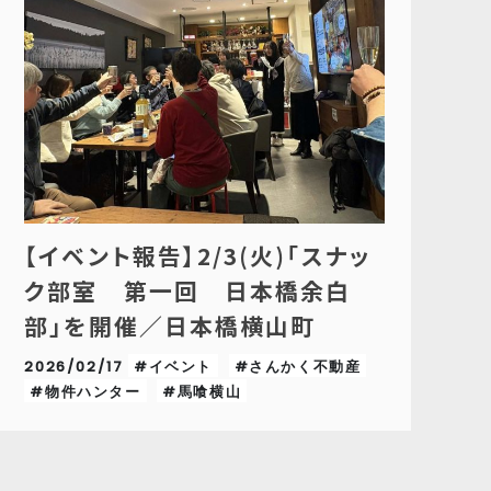
【イベント報告】2/3(火)「スナッ
ク部室 第一回 日本橋余白
部」を開催／日本橋横山町
2026/02/17
#イベント
#さんかく不動産
#物件ハンター
#馬喰横山