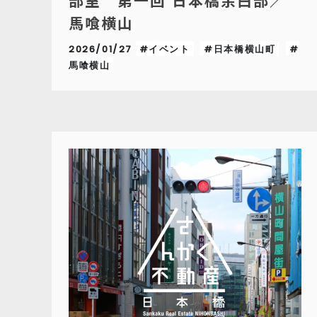
部室 第一回 日本橋余白部／
馬喰横山
2026/01/27
#イベント
#日本橋横山町
#
馬喰横山