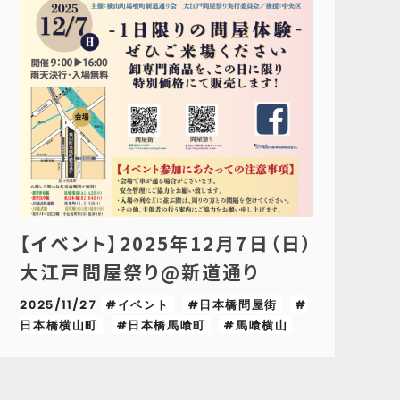
【イベント】2025年12月7日（日）
大江戸問屋祭り@新道通り
2025/11/27
#イベント
#日本橋問屋街
#
日本橋横山町
#日本橋馬喰町
#馬喰横山