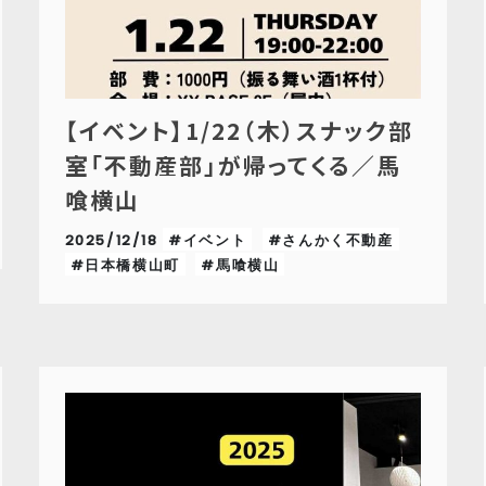
【イベント】1/22（木）スナック部
室「不動産部」が帰ってくる／馬
喰横山
2025/12/18
#イベント
#さんかく不動産
#日本橋横山町
#馬喰横山