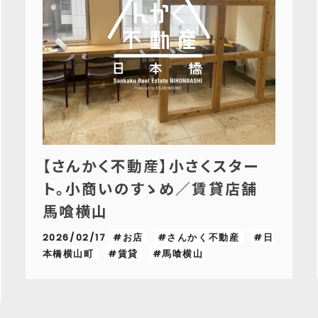
【さんかく不動産】小さくスター
ト。小商いのすゝめ／賃貸店舗
馬喰横山
2026/02/17
#お店
#さんかく不動産
#日
本橋横山町
#賃貸
#馬喰横山