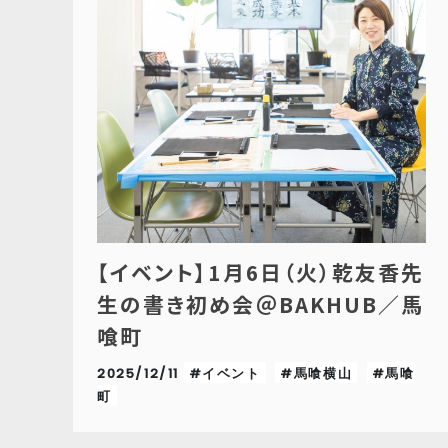
【イベント】1月6日（火）乾友香先
生の書き初め会＠BAKHUB／馬
喰町
2025/12/11
#イベント
#馬喰横山
#馬喰
町