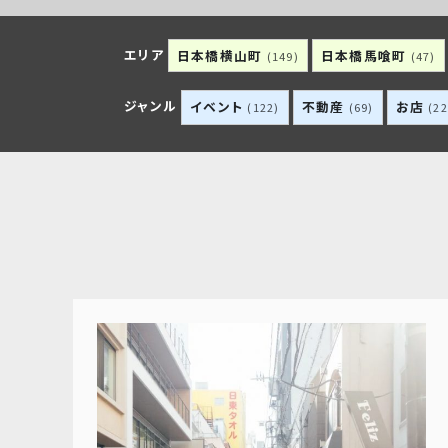
エリア
日本橋横山町
日本橋馬喰町
(149)
(47)
ジャンル
イベント
不動産
お店
(122)
(69)
(22