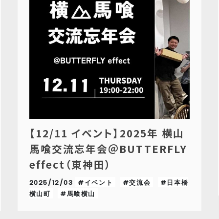
【12/11 イベント】2025年 横山
馬喰交流忘年会＠BUTTERFLY
effect（東神田）
2025/12/03
#イベント
#交流会
#日本橋
横山町
#馬喰横山