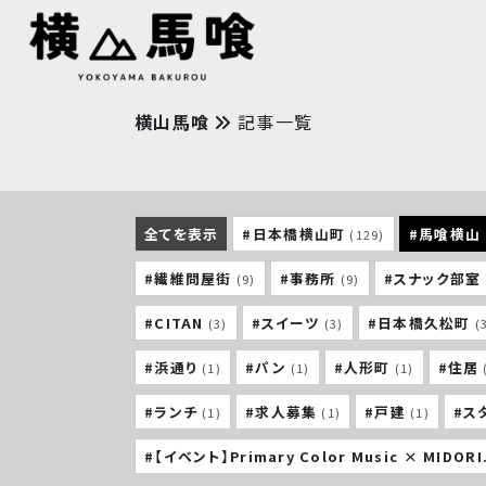
横山馬喰
記事一覧
全てを表示
#日本橋横山町
#馬喰横山
(129)
#繊維問屋街
#事務所
#スナック部室
(9)
(9)
#CITAN
#スイーツ
#日本橋久松町
(3)
(3)
(
#浜通り
#パン
#人形町
#住居
(1)
(1)
(1)
#ランチ
#求人募集
#戸建
#ス
(1)
(1)
(1)
#【イベント】Primary Color Music × MIDORI.