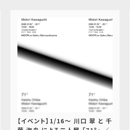
【イベント】1/16〜 川口 翠 と 千