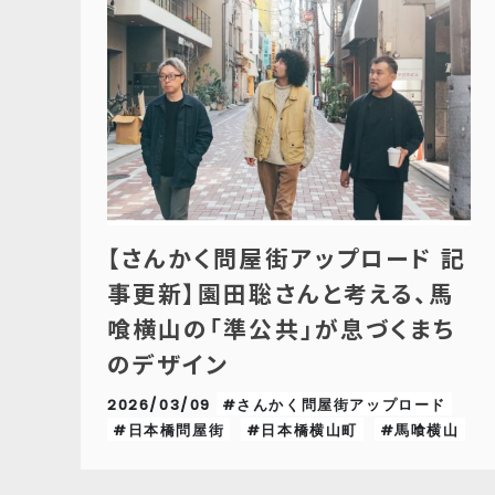
【さんかく問屋街アップロード 記
事更新】園田聡さんと考える、馬
喰横山の「準公共」が息づくまち
のデザイン
2026/03/09
#さんかく問屋街アップロード
#日本橋問屋街
#日本橋横山町
#馬喰横山