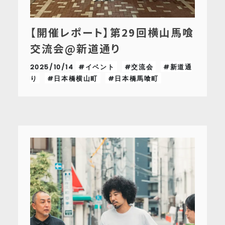
【開催レポート】第29回横山馬喰
交流会@新道通り
2025/10/14
#イベント
#交流会
#新道通
り
#日本橋横山町
#日本橋馬喰町