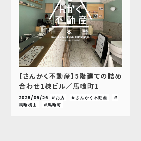
【さんかく不動産】5階建ての詰め
合わせ1棟ビル／馬喰町1
2025/06/26
#お店
#さんかく不動産
#
馬喰横山
#馬喰町