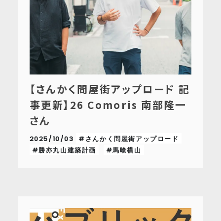
【さんかく問屋街アップロード 記
事更新】26 Comoris 南部隆一
さん
2025/10/03
#さんかく問屋街アップロード
#勝亦丸山建築計画
#馬喰横山