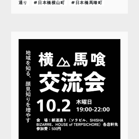
通り
#日本橋横山町
#日本橋馬喰町