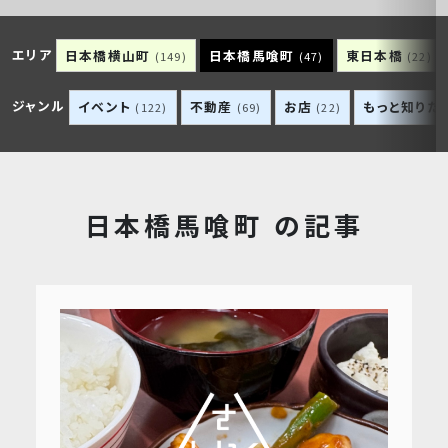
エリア
日本橋横山町
日本橋馬喰町
東日本橋
(149)
(47)
(22)
ジャンル
イベント
不動産
お店
もっと知りた
(122)
(69)
(22)
日本橋馬喰町 の記事