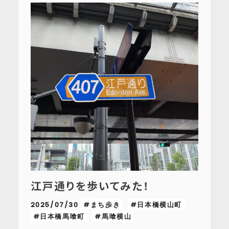
江戸通りを歩いてみた！
2025/07/30
#まち歩き
#日本橋横山町
#日本橋馬喰町
#馬喰横山