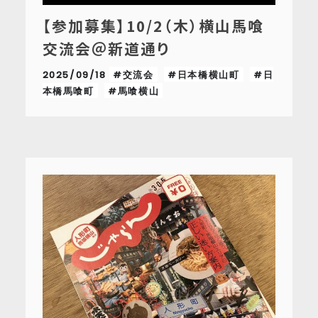
【参加募集】10/2（木）横山馬喰
交流会＠新道通り
2025/09/18
#交流会
#日本橋横山町
#日
本橋馬喰町
#馬喰横山