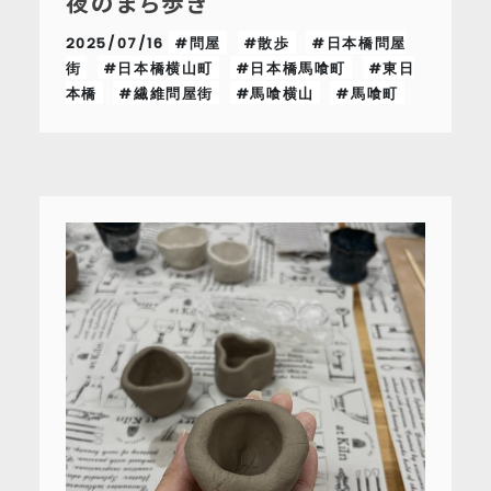
夜のまち歩き
2025/07/16
#問屋
#散歩
#日本橋問屋
街
#日本橋横山町
#日本橋馬喰町
#東日
本橋
#繊維問屋街
#馬喰横山
#馬喰町