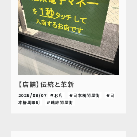
【店舗】伝統と革新
2025/08/07
#お店
#日本橋問屋街
#日
本橋馬喰町
#繊維問屋街